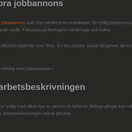
 bra jobbannons
ra jobbannons
som kan attrahera bra kandidater. En tydlig jobbannons 
ande språk. Fokusera på företagets värderingar och kultur.
 tillväxtmöjligheter som finns. En bra annons sparar tid genom att loc
i arbetsbeskrivningen
 var tydlig med vilken typ av person du behöver. Många gånger kan re
m arbetsbeskrivningen inte är glasklar.