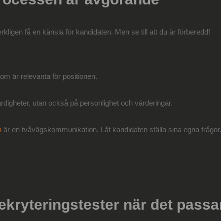
kligen få en känsla för kandidaten. Men se till att du är förberedd!
om är relevanta för positionen.
rdigheter, utan också på personlighet och värderingar.
u
är en tvåvägskommunikation. Låt kandidaten ställa sina egna frågor
ekryteringstester när det passa