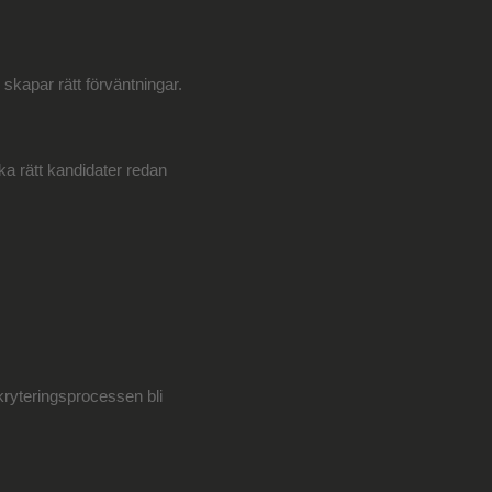
skapar rätt förväntningar.
ka rätt kandidater redan
kryteringsprocessen bli