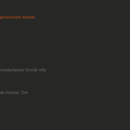
sprocessen kostar
.
medarbetare förstår ofta
e insikter. Det