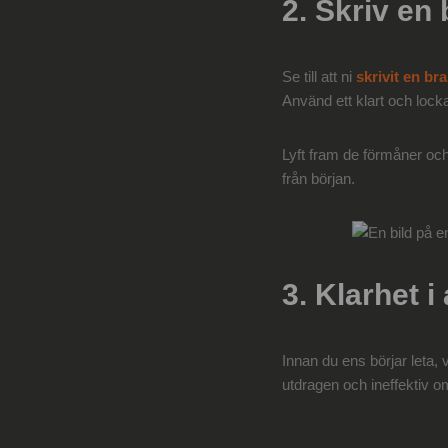
2. Skriv en
Se till att ni
skrivit en b
Använd ett klart och lock
Lyft fram de förmåner och
från början.
3. Klarhet 
Innan du ens börjar leta,
utdragen och ineffektiv o