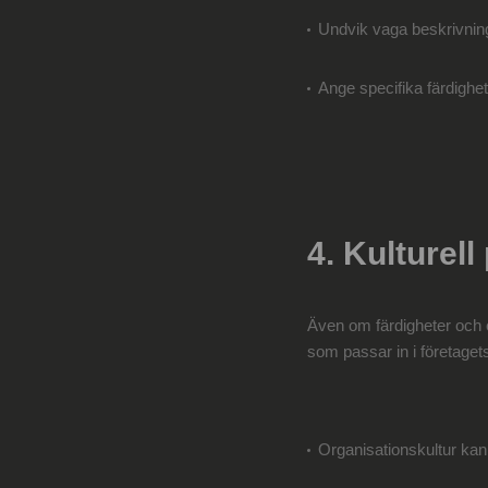
Undvik vaga beskrivninga
Ange specifika färdighete
4. Kulturel
Även om färdigheter och er
som passar in i företagets
Organisationskultur kan 