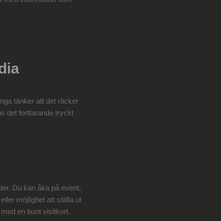
dia
ånga tänker att det räcker
s det fortfarande tryckt
der. Du kan åka på event,
ller möjlighet att ställa ut
med en bunt visitkort.