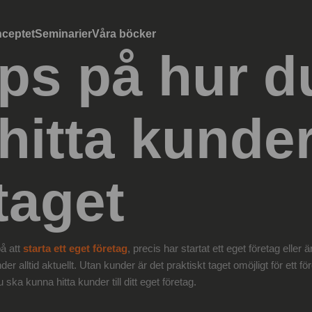
ceptet
Seminarier
Våra böcker
ips på hur d
hitta kunder 
taget
å att
starta ett eget företag
, precis har startat ett eget företag elle
der alltid aktuellt. Utan kunder är det praktiskt taget omöjligt för ett fö
u ska kunna hitta kunder till ditt eget företag.