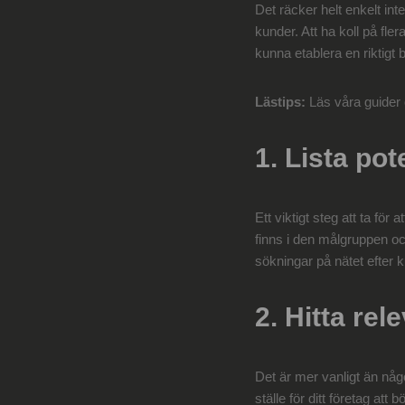
Det räcker helt enkelt inte
kunder. Att ha koll på fler
kunna etablera en riktigt 
Lästips:
Läs våra guide
1. Lista pot
Ett viktigt steg att ta fö
finns i den målgruppen oc
sökningar på nätet efter
2. Hitta re
Det är mer vanligt än någ
ställe för ditt företag att