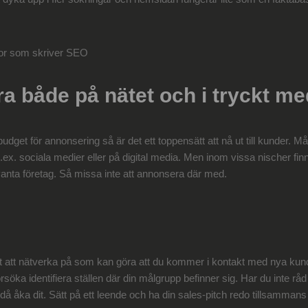
a både på nätet och i tryckt me
udget för annonsering så är det ett toppensätt att nå ut till kunder. M
ex. sociala medier eller på digital media. Men inom vissa nischer finn
evanta företag. Så missa inte att annonsera där med.
tt att nätverka på som kan göra att du kommer i kontakt med nya kun
rsöka identifiera ställen där din målgrupp befinner sig. Har du inte råd e
 åka dit. Sätt på ett leende och ha din sales-pitch redo tillsammans 