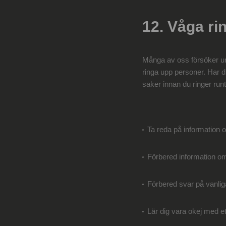
12. Våga ri
Många av oss försöker un
ringa upp personer. Har du
saker innan du ringer runt
Ta reda på information o
Förbered information om 
Förbered svar på vanlig
Lär dig vara okej med et