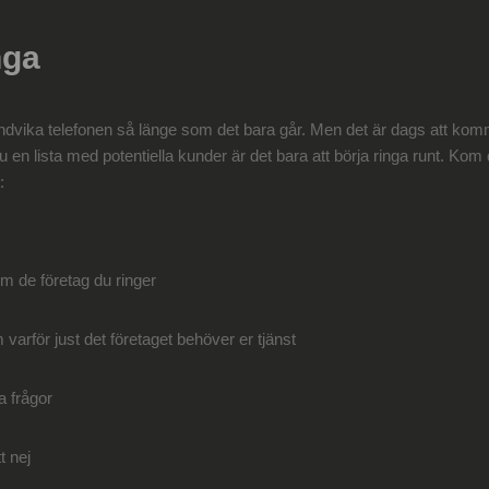
nga
dvika telefonen så länge som det bara går. Men det är dags att komm
 en lista med potentiella kunder är det bara att börja ringa runt. Kom
:
m de företag du ringer
varför just det företaget behöver er tjänst
a frågor
t nej