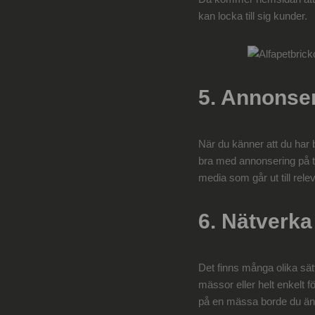
kan locka till sig kunder.
5. Annonser
När du känner att du har b
bra med annonsering på t.
media som går ut till rel
6. Nätverka
Det finns många olika sä
mässor eller helt enkelt fö
på en mässa borde du ändå