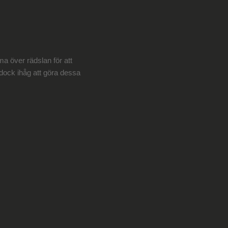
a över rädslan för att
 dock ihåg att göra dessa