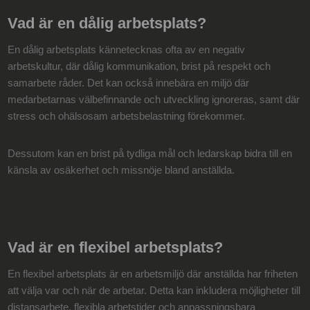
Vad är en dålig arbetsplats?
En dålig arbetsplats kännetecknas ofta av en negativ
arbetskultur, där dålig kommunikation, brist på respekt och
samarbete råder. Det kan också innebära en miljö där
medarbetarnas välbefinnande och utveckling ignoreras, samt där
stress och ohälsosam arbetsbelastning förekommer.
Dessutom kan en brist på tydliga mål och ledarskap bidra till en
känsla av osäkerhet och missnöje bland anställda.
Vad är en flexibel arbetsplats?
En flexibel arbetsplats är en arbetsmiljö där anställda har friheten
att välja var och när de arbetar. Detta kan inkludera möjligheter till
distansarbete, flexibla arbetstider och anpassningsbara