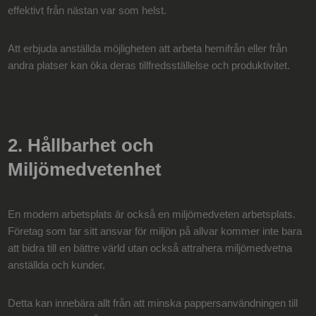
effektivt från nästan var som helst.
Att erbjuda anställda möjligheten att arbeta hemifrån eller från
andra platser kan öka deras tillfredsställelse och produktivitet.
2. Hållbarhet och
Miljömedvetenhet
En modern arbetsplats är också en miljömedveten arbetsplats.
Företag som tar sitt ansvar för miljön på allvar kommer inte bara
att bidra till en bättre värld utan också attrahera miljömedvetna
anställda och kunder.
Detta kan innebära allt från att minska pappersanvändningen till