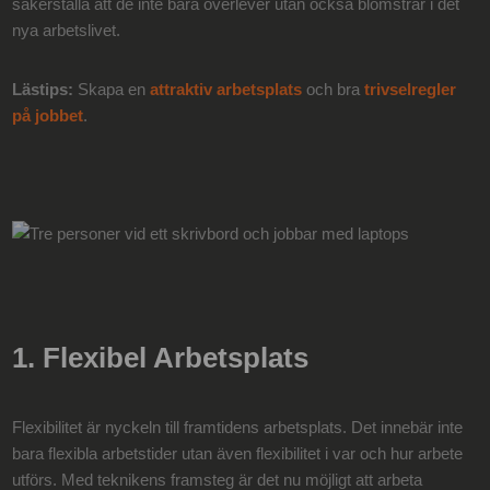
säkerställa att de inte bara överlever utan också blomstrar i det
nya arbetslivet.
Lästips:
Skapa en
attraktiv arbetsplats
och bra
trivselregler
på jobbet
.
1. Flexibel Arbetsplats
Flexibilitet är nyckeln till framtidens arbetsplats. Det innebär inte
bara flexibla arbetstider utan även flexibilitet i var och hur arbete
utförs. Med teknikens framsteg är det nu möjligt att arbeta