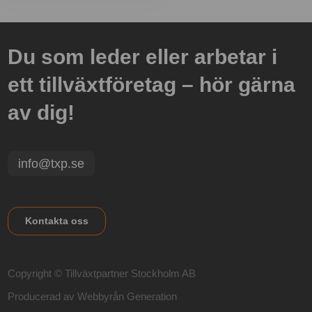
Du som leder eller arbetar i
ett tillväxtföretag – hör gärna
av dig!
info@txp.se
Kontakta oss
Copyright © Tillväxtpartner Stockholm AB
Producerad av
Webbyrån Generation