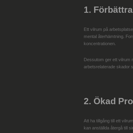
1. Förbättr
Ett vilrum på arbetsplatsen
mental återhämtning. For
koncentrationen.
Dessutom ger ett vilrum mö
arbetsrelaterade skador s
2. Ökad Pro
Att ha tillgång till ett v
kan anställda återgå till 