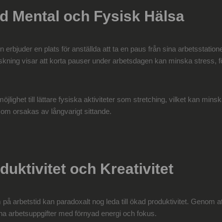
ad Mental och Fysisk Hälsa
 erbjuder en plats för anställda att ta en paus från sina arbetsstationer
skning visar att korta pauser under arbetsdagen kan minska stress, 
jlighet till lättare fysiska aktiviteter som stretching, vilket kan minsk
om orsakas av långvarigt sittande.
duktivitet och Kreativitet
ilrum på arbetstid kan paradoxalt nog leda till ökad produktivitet. Genom
sina arbetsuppgifter med förnyad energi och fokus.