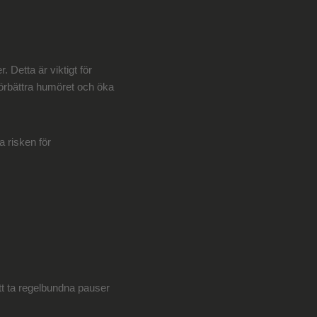
. Detta är viktigt för
förbättra humöret och öka
a risken för
 att ta regelbundna pauser