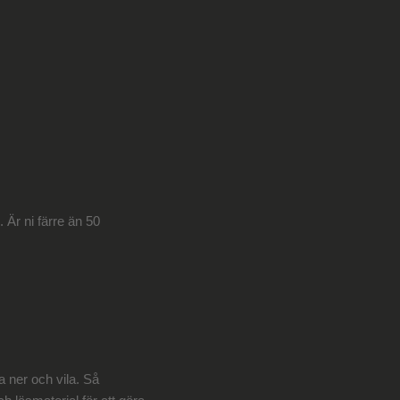
 Är ni färre än 50
a ner och vila. Så