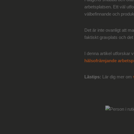
arbetsplatsen. Ett väl utf
välbefinnande och produkt
Det är inte ovanligt att m
faktiskt gravplats och de
I denna artikel utforskar v
hälsofrämjande arbetsp
Lästips:
Lär dig mer om