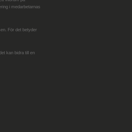
tering i medarbetarnas
sen. För det betyder
et kan bidra till en