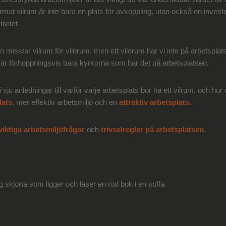
ormat vilrum är inte bara en plats för avkoppling, utan också en inves
ivitet.
an misstar vilrum för vilorum, men ett vilorum har vi inte på arbetsplat
t är förhoppningsvis bara kyrkorna som har det på arbetsplatsen.
i sju anledningar till varför varje arbetsplats bör ha ett vilrum, och hur d
lats
, mer effektiv arbetsmiljö och en
attraktiv arbetsplats
.
viktiga arbetsmiljöfrågor
och
trivselregler på arbetsplatsen
.