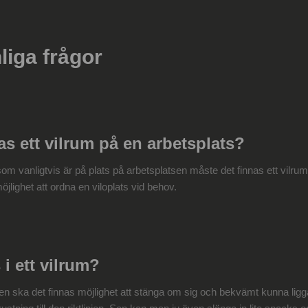
liga frågor
as ett vilrum på en arbetsplats?
som vanligtvis är på plats på arbetsplatsen måste det finnas ett vilrum.
jlighet att ordna en viloplats vid behov.
 i ett vilrum?
tsen ska det finnas möjlighet att stänga om sig och bekvämt kunna ligg