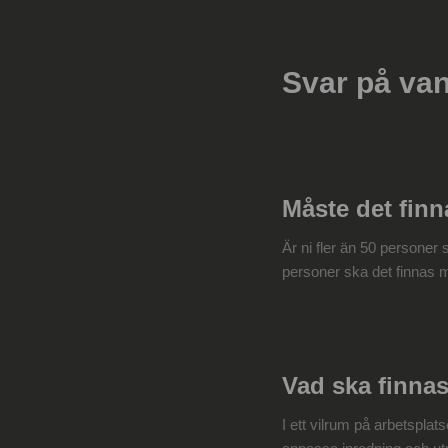
Svar på van
Måste det finn
Är ni fler än 50 personer 
personer ska det finnas mö
Vad ska finnas
I ett vilrum på arbetspla