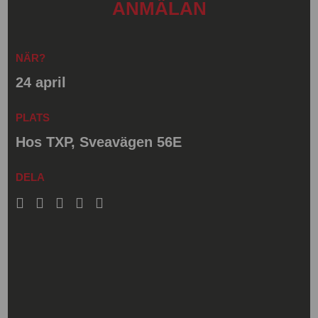
ANMÄLAN
NÄR?
24 april
PLATS
Hos TXP, Sveavägen 56E
DELA