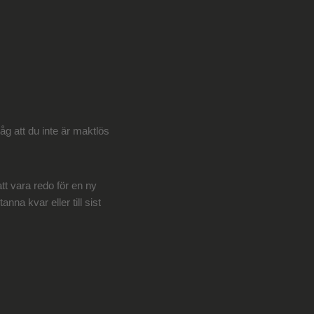
g att du inte är maktlös
att vara redo för en ny
nna kvar eller till sist