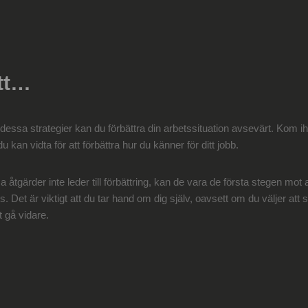
tt…
ssa strategier kan du förbättra din arbetssituation avsevärt. Kom ihå
du kan vidta för att förbättra hur du känner för ditt jobb.
a åtgärder inte leder till förbättring, kan de vara de första stegen mot 
Det är viktigt att du tar hand om dig själv, oavsett om du väljer att sta
t gå vidare.