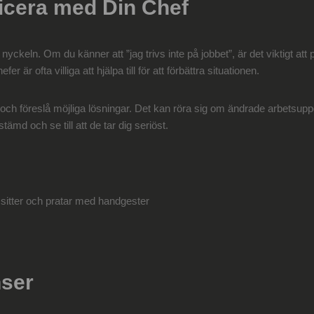
cera med Din Chef
keln. Om du känner att ”jag trivs inte på jobbet”, är det viktigt att 
 är ofta villiga att hjälpa till för att förbättra situationen.
och föreslå möjliga lösningar. Det kan röra sig om ändrade arbetsuppgif
tämd och se till att de tar dig seriöst.
nser