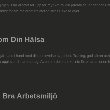
ig själv. Om arbetet tar upp för mycket av din privata tid, är det dags a
iktigt för att inte arbetsrelaterad stress ska ta över.
om Din Hälsa
går hand i hand med din upplevelse av jobbet. Träning, god sömn oc
u upplever din arbetsdag. Även om det kanske inte löser situationen he
 Bra Arbetsmiljö