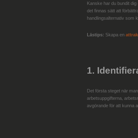
Kanske har du bundit dig 
det finnas sätt att förbätt
handlingsalternativ som kan
Lästips:
Skapa en
attrak
1. Identifie
Det första steget när man 
arbetsuppgifterna, arbetsm
avgörande för att kunna ad