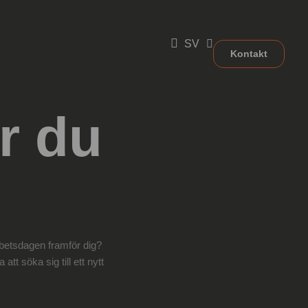
SV
Kontakt
r du
betsdagen framför dig?
att söka sig till ett nytt