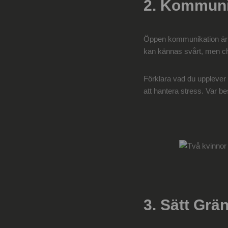
2. Kommuni
Öppen kommunikation är nyc
kan kännas svårt, men chefer
Förklara vad du upplever 
att hantera stress. Var bes
3. Sätt Grä