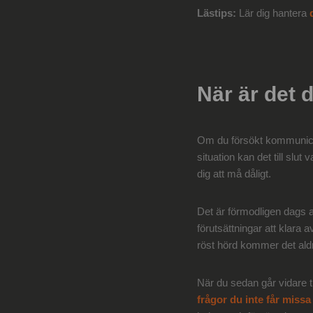
Lästips:
Lär dig hantera
När är det 
Om du försökt kommunicera
situation kan det till slu
dig att må dåligt.
Det är förmodligen dags a
förutsättningar att klara 
röst hörd kommer det aldr
När du sedan går vidare til
frågor du inte får missa 