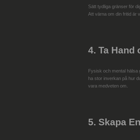
Sätt tydliga gränser för d
Att värna om din fritid är v
4. Ta Hand 
Fysisk och mental hälsa 
ha stor inverkan på hur d
vara medveten om.
5. Skapa En