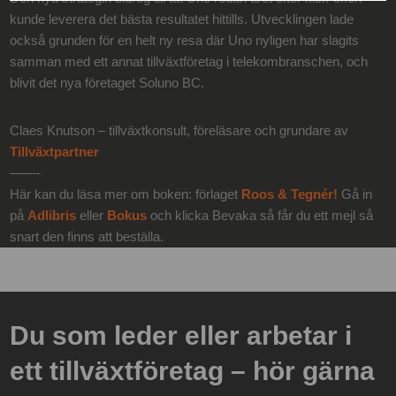
kunde leverera det bästa resultatet hittills. Utvecklingen lade
också grunden för en helt ny resa där Uno nyligen har slagits
samman med ett annat tillväxtföretag i telekombranschen, och
blivit det nya företaget Soluno BC.
Claes Knutson – tillväxtkonsult, föreläsare och grundare av
Tillväxtpartner
——-
Här kan du läsa mer om boken: förlaget
Roos & Tegnér!
Gå in
på
Adlibris
eller
Bokus
och klicka Bevaka så får du ett mejl så
snart den finns att beställa.
Du som leder eller arbetar i
ett tillväxtföretag – hör gärna