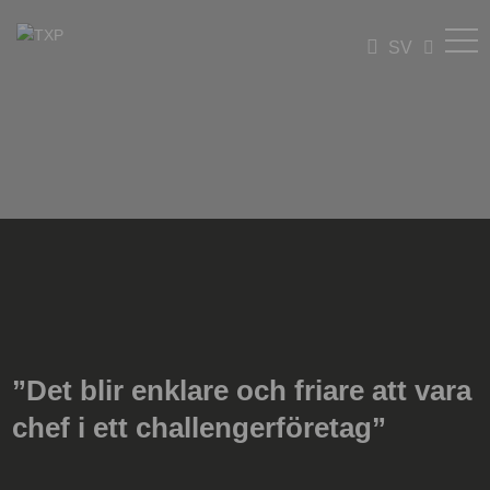
SV
”Det blir enklare och friare att vara
chef i ett challengerföretag”